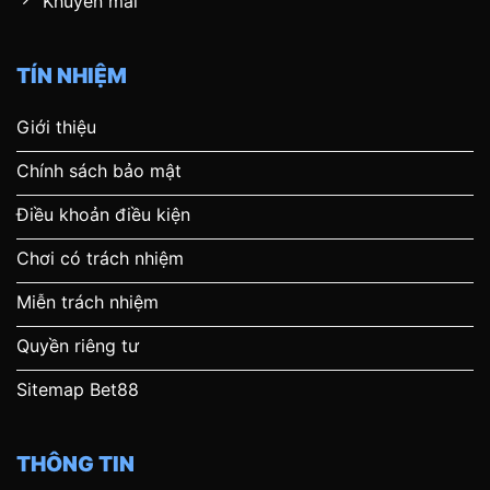
Khuyến mãi
TÍN NHIỆM
Giới thiệu
Chính sách bảo mật
Điều khoản điều kiện
Chơi có trách nhiệm
Miễn trách nhiệm
Quyền riêng tư
Sitemap Bet88
THÔNG TIN