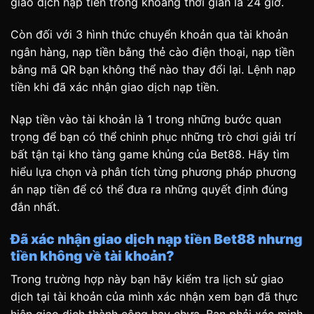
giao dịch nạp tiền trong khoảng thời gian là 24 giờ.
Còn đối với 3 hình thức chuyển khoản qua tài khoản
ngân hàng, nạp tiền bằng thẻ cào điện thoại, nạp tiền
bằng mã QR bạn không thể nào thay đổi lại. Lệnh nạp
tiền khi đã xác nhận giao dịch nạp tiền.
Nạp tiền vào tài khoản là 1 trong những bước quan
trọng để bạn có thể chinh phục những trò chơi giải trí
bất tận tại kho tàng game khủng của Bet88. Hãy tìm
hiểu lựa chọn và phân tích từng phương pháp phương
án nạp tiền để có thể đưa ra những quyết định đúng
đắn nhất.
Đã xác nhận giao dịch nạp tiền Bet88 nhưng
tiền không về tài khoản?
Trong trường hợp này bạn hãy kiểm tra lịch sử giao
dịch tại tài khoản của mình xác nhận xem bạn đã thực