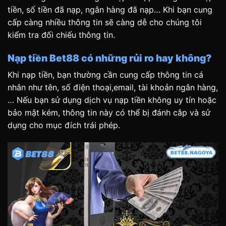
tiền, số tiền đã nạp, ngân hàng đã nạp… Khi bạn cung
cấp càng nhiều thông tin sẽ càng dễ cho chúng tôi
kiểm tra đối chiếu thông tin.
Nạp tiền Bet88 có những rủi ro hay không?
Khi nạp tiền, bạn thường cần cung cấp thông tin cá
nhân như tên, số điện thoại,email, tài khoản ngân hàng,
… Nếu bạn sử dụng dịch vụ nạp tiền không uy tín hoặc
bảo mật kém, thông tin này có thể bị đánh cắp và sử
dụng cho mục đích trái phép.