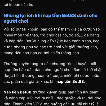
tài khoản của họ.
Những lợi ích khi nạp tiền Bet88 dành cho
người chơi
Với số dư tài khoản, bạn có thể tham gia cá cược vào
nhiều môn thể thao, trò chơi casino, xổ số,… đa dạng
và hấp dẫn. Bet88 cung cấp tỷ lệ kèo cạnh tranh, kèo
cược phong phú và các trò chơi với giải thưởng cao,
mang đến cho bạn cơ hội chiến thắng cao.
Thường xuyên tung ra các chương trình khuyến mãi
nạp tiền hấp dẫn dành cho người chơi. Bạn có thể nhận
được tiền thưởng, hoàn trả cược, miễn phí cược hoặc
các phần quà giá trị khác khi
nạp tiền Bet88
.
Nạp tiền Bet88
thường xuyên giúp bạn tích lũy điểm
và nâng cấp VIP, mở ra nhiều đặc quyền và ưu đãi độc
đáo. Thành viên VIP được hưởng các ưu đãi như tỷ lệ