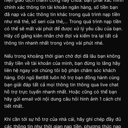
hiện giao dịch thành công hay chưa. Bạn phải xác minh
chính xác thông tin tài khoản ngân hàng, số tiền bạn
đã nạp và các thông tin khác trong quá trình nạp tiền
như mã thẻ, số seri của thẻ,… Trong quá trình nạp tiền
có thể sẽ mất vài phút để được xử lý yêu cầu của bạn.
Hãy cố gắng kiên nhẫn chờ đợi và kiểm tra lại tất cả
thông tin nhanh nhất trong vòng vài phút nhé.
Nếu trong khoảng thời gian chờ đợi đã lâu bạn không
thấy tiền về tài khoản của mình, bạn đừng lo lắng hãy
liên hệ ngay với chúng tôi bộ phận chăm sóc khách
hàng. Đội ngũ Bet88 luôn hỗ trợ bạn đồng hành cùng
bạn giải đáp tất cả mọi thông tin thông qua live chat
hỗ trợ trực tuyến nhanh nhất. Hoặc cũng có thể bạn
hãy gửi email với nội dung câu hỏi hình ảnh 1 cách chi
tiết nhất.
Khi cần tới sự hỗ trợ của nhà cái, hãy ghi chép đầy đủ
các thông tin như thời gian nạp tiền, phương thức nạp